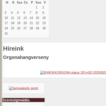
H
K
Sze
Cs
P
Szo
V
1
2
3
4
5
6
7
8
9
10
11
12
13
14
15
16
17
18
19
20
21
22
23
24
25
26
27
28
29
30
31
Híreink
Orgonahangverseny
Szentségimádás