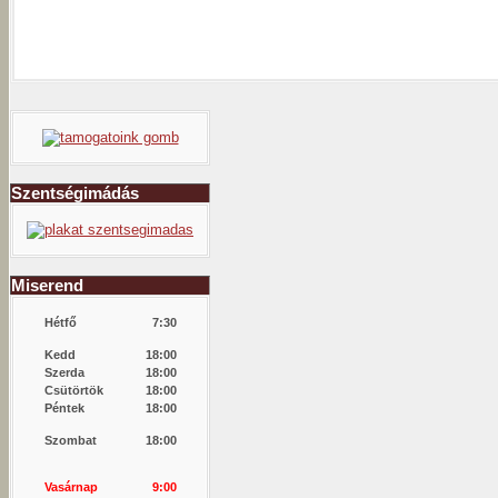
Szentségimádás
Miserend
Hétfő
7:30
Kedd
18:00
Szerda
18:00
Csütörtök
18:00
Péntek
18:00
Szombat
18:00
Vasárnap
9:00