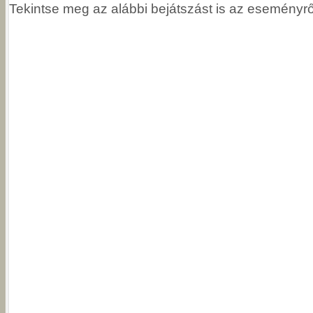
Tekintse meg az alábbi bejátszást is az eseményrő