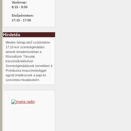
Vasárnap:
8:15 -
8:50
Elsőpénteken:
17:15 - 17:50
Hirdetés
Minden hónap első csütörtökön
17:15-kor szentségimádást
tartunk templomunkban a
Rózsafüzér Társulat
közreműködésével.
Szentségimádásunk keretében a
Prohászka Imaszövetséggel
együtt imádkozunk a papi és
szerzetesi hivatásokért.