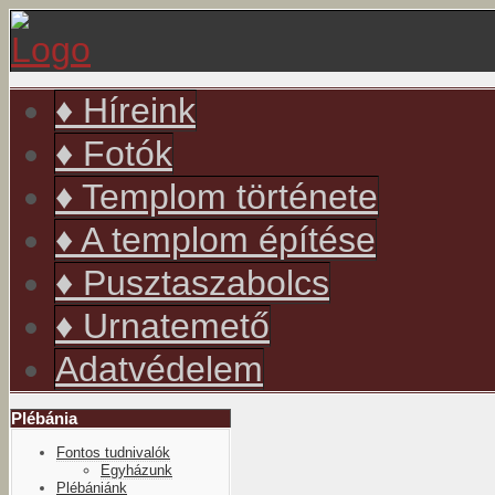
év
hónap
év
hónap
♦ Híreink
♦ Fotók
♦ Templom története
♦ A templom építése
♦ Pusztaszabolcs
♦ Urnatemető
Adatvédelem
Plébánia
Fontos tudnivalók
Egyházunk
Plébániánk