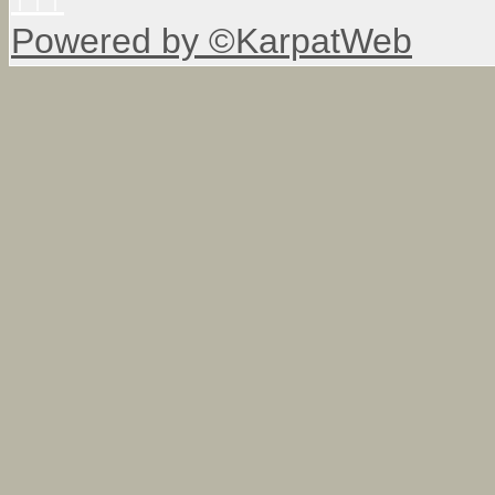
Powered by ©KarpatWeb