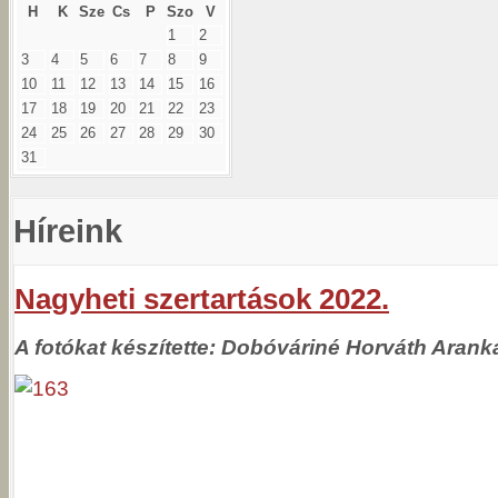
H
K
Sze
Cs
P
Szo
V
1
2
3
4
5
6
7
8
9
10
11
12
13
14
15
16
17
18
19
20
21
22
23
24
25
26
27
28
29
30
31
Híreink
Nagyheti szertartások 2022.
A fotókat készítette: Dobóváriné Horváth Arank