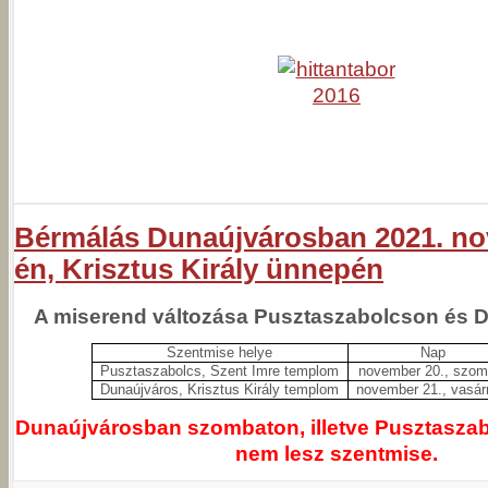
Bérmálás Dunaújvárosban 2021. no
én, Krisztus Király ünnepén
A miserend változása Pusztaszabolcson és 
Szentmise helye
Nap
Pusztaszabolcs, Szent Imre templom
november 20., szom
Dunaújváros, Krisztus Király templom
november 21., vasár
Dunaújvárosban szombaton, illetve Pusztasza
nem lesz szentmise.