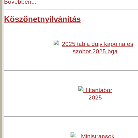
Bővebben...
Köszönetnyilvánítás