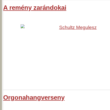
A remény zarándokai
Orgonahangverseny